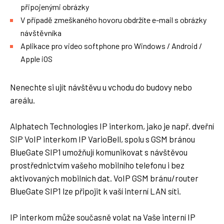
připojenými obrázky
V případě zmeškaného hovoru obdržíte e-mail s obrázky
návštěvníka
Aplikace pro video softphone pro Windows / Android /
Apple iOS
Nenechte si ujít návštěvu u vchodu do budovy nebo
areálu.
Alphatech Technologies IP interkom, jako je např. dveřní
SIP VoIP interkom IP VarioBell, spolu s GSM bránou
BlueGate SIP1 umožňují komunikovat s návštěvou
prostřednictvím vašeho mobilního telefonu i bez
aktivovaných mobilních dat. VoIP GSM bránu/router
BlueGate SIP1 lze připojit k vaší interní LAN síti.
IP interkom může současně volat na Vaše interní IP