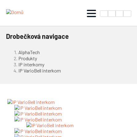
Drobečková navigace
AlphaTech
Produkty
IP interkomy
IP VarioBell interkom