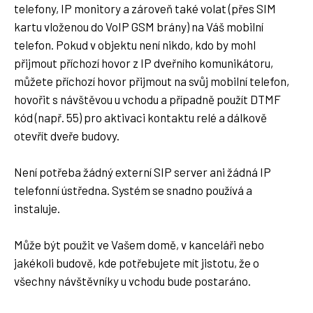
telefony, IP monitory a zároveň také volat (přes SIM
kartu vloženou do VoIP GSM brány) na Váš mobilní
telefon. Pokud v objektu není nikdo, kdo by mohl
přijmout příchozí hovor z IP dveřního komunikátoru,
můžete příchozí hovor přijmout na svůj mobilní telefon,
hovořit s návštěvou u vchodu a případně použít DTMF
kód (např. 55) pro aktivaci kontaktu relé a dálkově
otevřít dveře budovy.
Není potřeba žádný externí SIP server ani žádná IP
telefonní ústředna. Systém se snadno používá a
instaluje.
Může být použit ve Vašem domě, v kanceláři nebo
jakékoli budově, kde potřebujete mít jistotu, že o
všechny návštěvníky u vchodu bude postaráno.