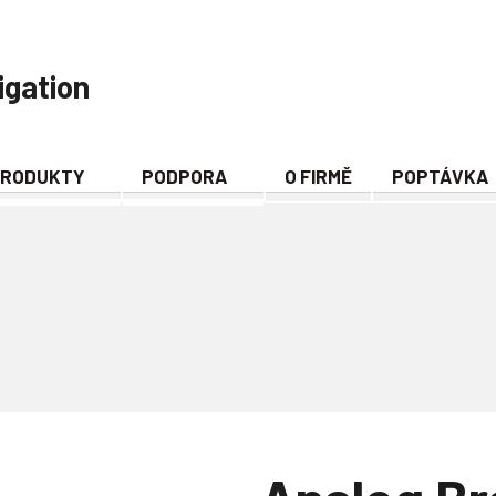
igation
RODUKTY
PODPORA
O FIRMĚ
POPTÁVKA