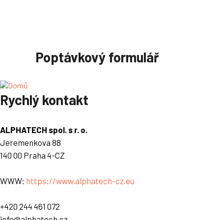
Poptávkový formulář
Rychlý kontakt
ALPHATECH spol. s r. o.
Jeremenkova 88
140 00 Praha 4-CZ
WWW:
https://www.alphatech-cz.eu
+420 244 461 072
info@alphatech.cz