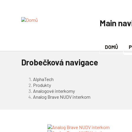
Main nav
DOMŮ
P
Drobečková navigace
AlphaTech
Produkty
Analogové interkomy
Analog Brave NUDV interkom