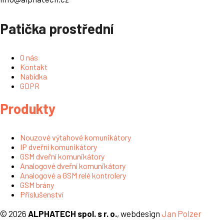
Patička prostřední
O nás
Kontakt
Nabídka
GDPR
Produkty
Nouzové výtahové komunikátory
IP dveřní komunikátory
GSM dveřní komunikátory
Analogové dveřní komunikátory
Analogové a GSM relé kontrolery
GSM brány
Příslušenství
© 2026
ALPHATECH spol. s r. o.
, webdesign
Jan Polzer