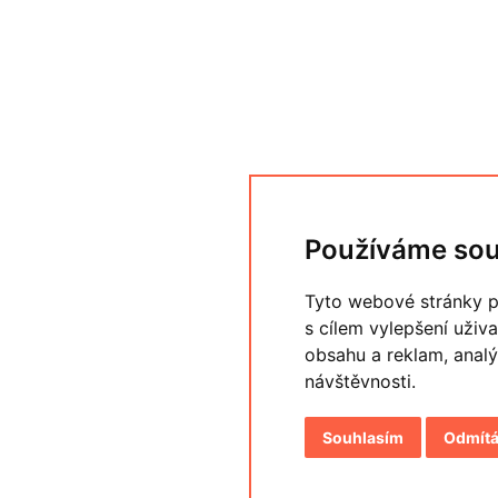
Používáme sou
Tyto webové stránky po
s cílem vylepšení uživ
obsahu a reklam, analý
návštěvnosti.
Souhlasím
Odmít