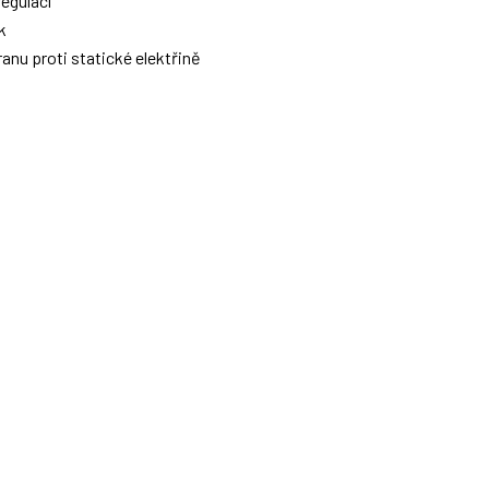
regulací
k
anu proti statické elektřině