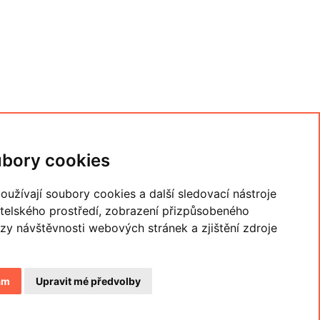
bory cookies
užívají soubory cookies a další sledovací nástroje
atelského prostředí, zobrazení přizpůsobeného
zy návštěvnosti webových stránek a zjištění zdroje
ám
Upravit mé předvolby